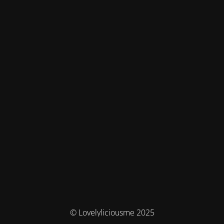
© Lovelyliciousme 2025