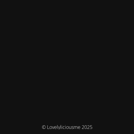
© Lovelyliciousme 2025