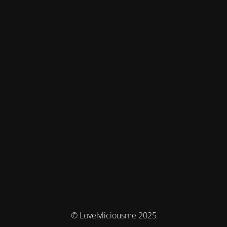
© Lovelyliciousme 2025