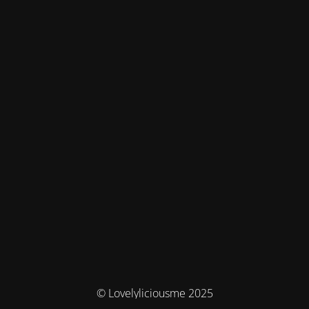
© Lovelyliciousme 2025