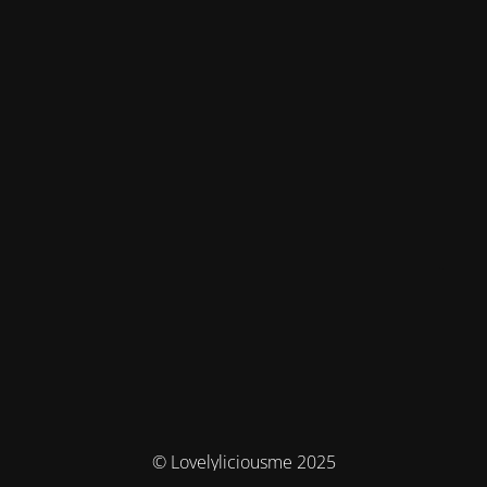
© Lovelyliciousme 2025