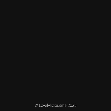
© Lovelyliciousme 2025