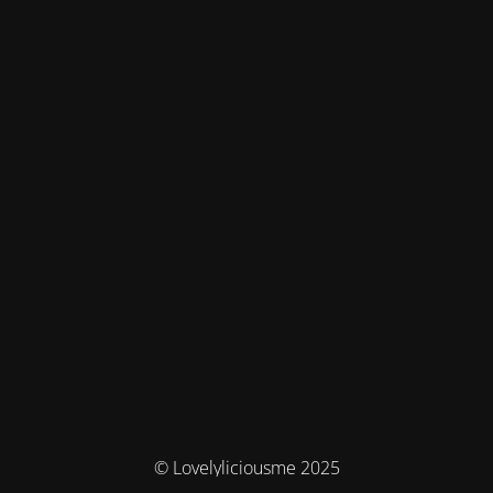
© Lovelyliciousme 2025