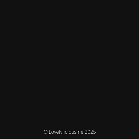
© Lovelyliciousme 2025