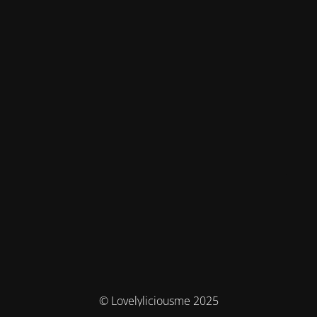
© Lovelyliciousme 2025