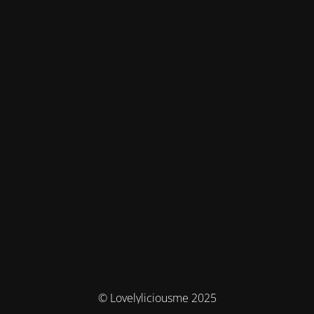
© Lovelyliciousme 2025