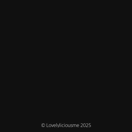
© Lovelyliciousme 2025