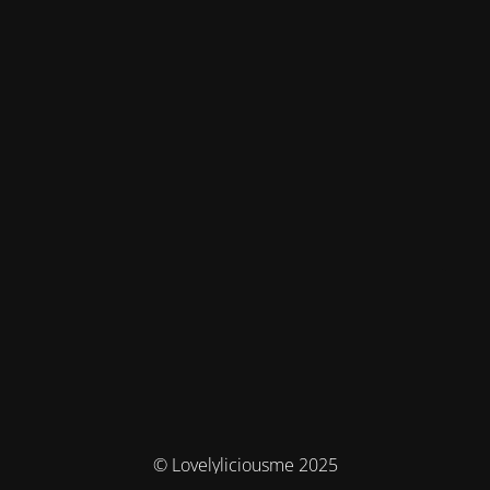
© Lovelyliciousme 2025