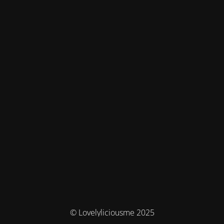
© Lovelyliciousme 2025