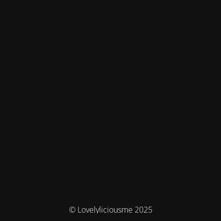
© Lovelyliciousme 2025