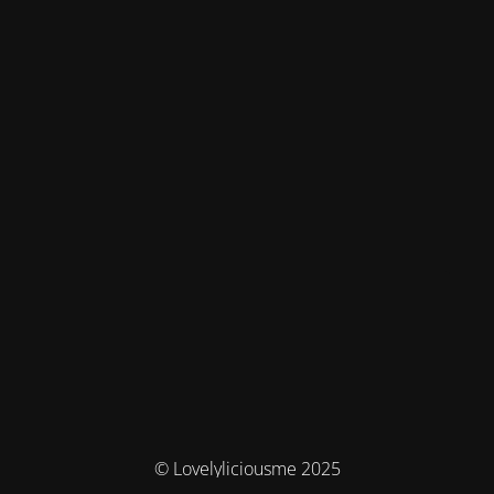
© Lovelyliciousme 2025