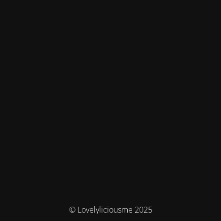
© Lovelyliciousme 2025