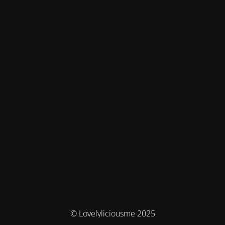
© Lovelyliciousme 2025