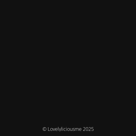
© Lovelyliciousme 2025