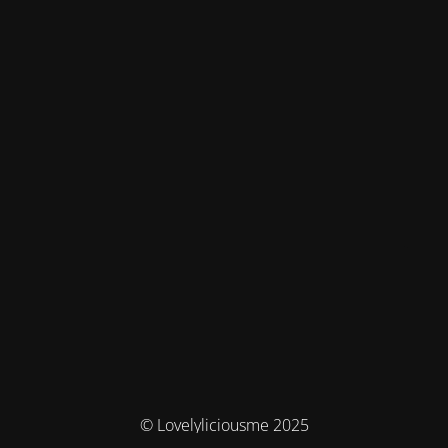
© Lovelyliciousme 2025