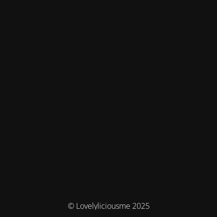
© Lovelyliciousme 2025