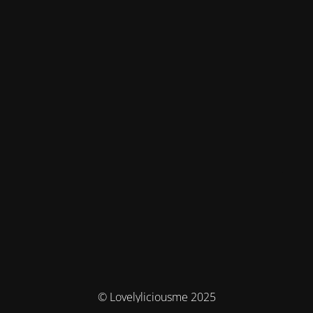
© Lovelyliciousme 2025