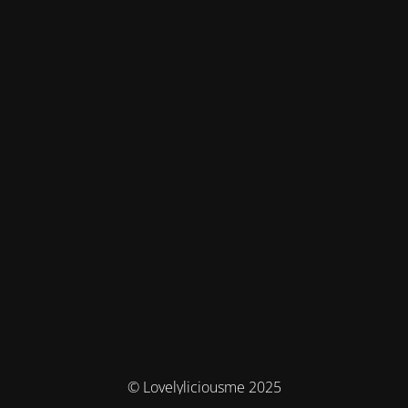
© Lovelyliciousme 2025