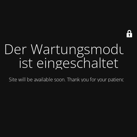
Der Wartungsmodus
ist eingeschaltet
Site will be available soon. Thank you for your patience!