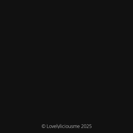
© Lovelyliciousme 2025