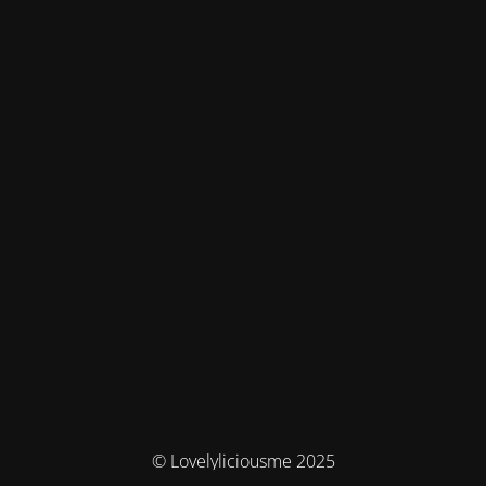
© Lovelyliciousme 2025