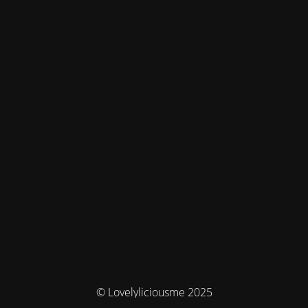
© Lovelyliciousme 2025