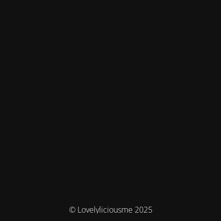
© Lovelyliciousme 2025