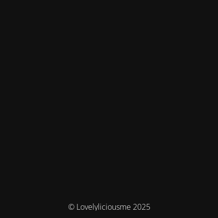
© Lovelyliciousme 2025