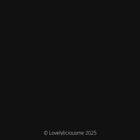
© Lovelyliciousme 2025