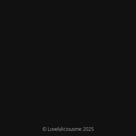
© Lovelyliciousme 2025