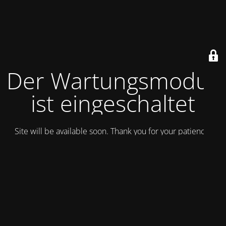
Der Wartungsmodus
ist eingeschaltet
Site will be available soon. Thank you for your patience!