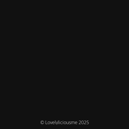
© Lovelyliciousme 2025