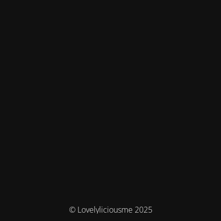
© Lovelyliciousme 2025