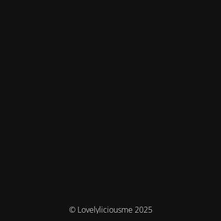
© Lovelyliciousme 2025