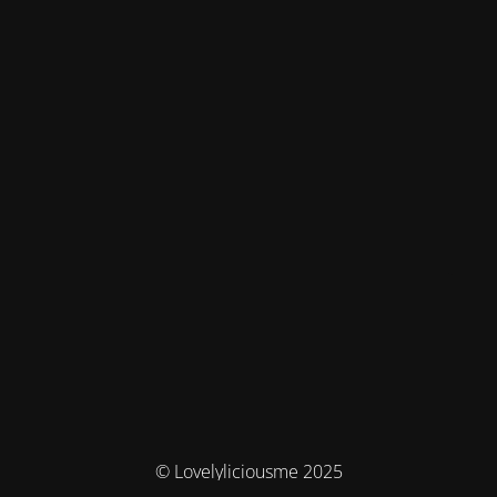
© Lovelyliciousme 2025