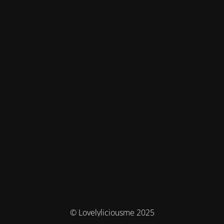
© Lovelyliciousme 2025