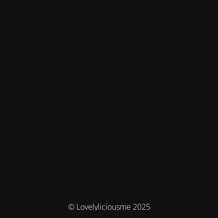
© Lovelyliciousme 2025