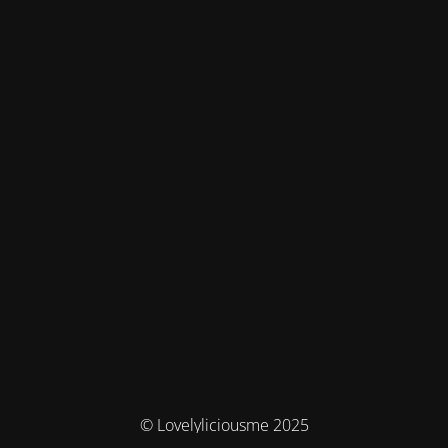
© Lovelyliciousme 2025