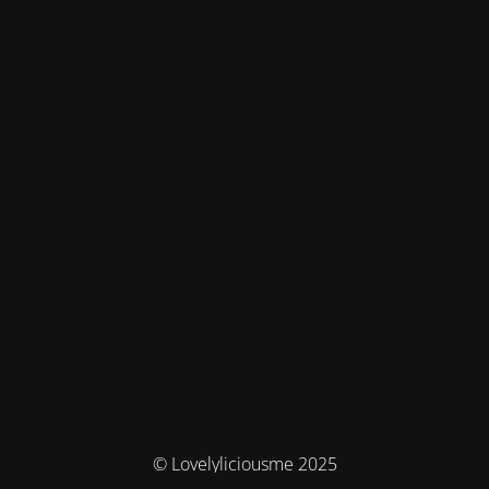
© Lovelyliciousme 2025