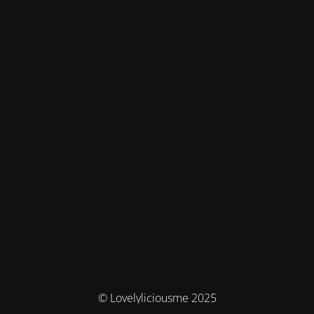
© Lovelyliciousme 2025