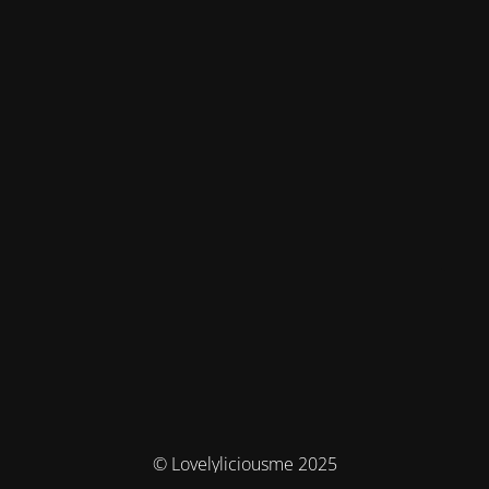
© Lovelyliciousme 2025