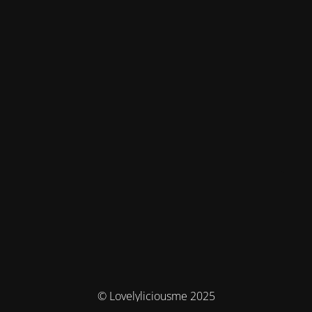
© Lovelyliciousme 2025