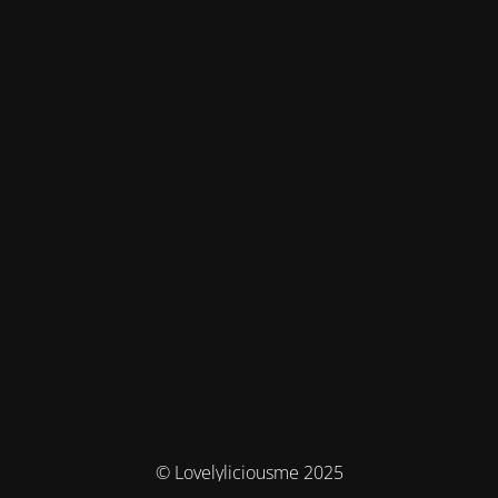
© Lovelyliciousme 2025