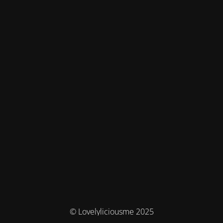
© Lovelyliciousme 2025