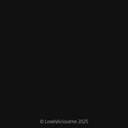
© Lovelyliciousme 2025