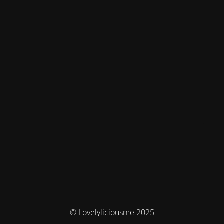
© Lovelyliciousme 2025