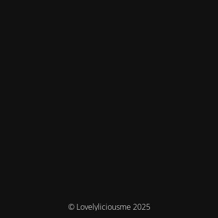
© Lovelyliciousme 2025