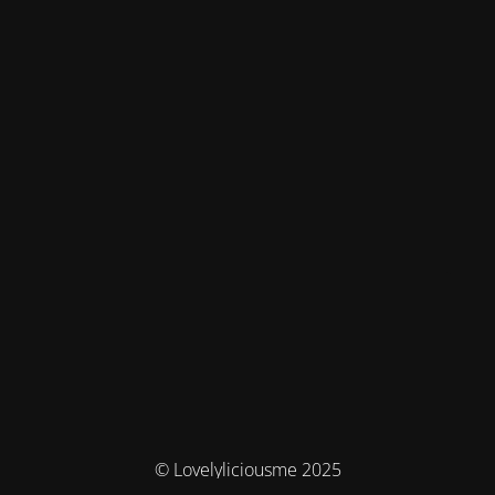
© Lovelyliciousme 2025