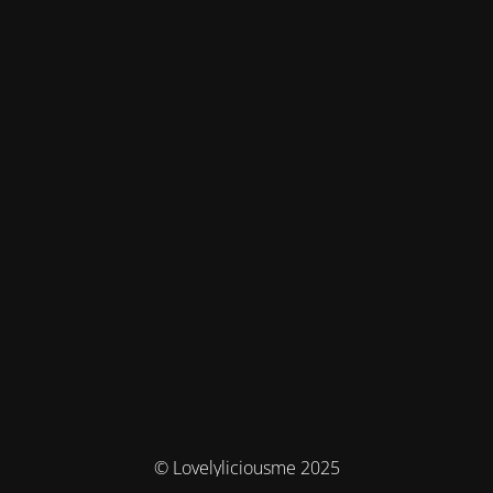
© Lovelyliciousme 2025