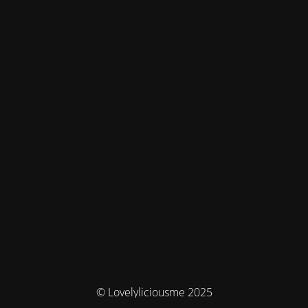
© Lovelyliciousme 2025