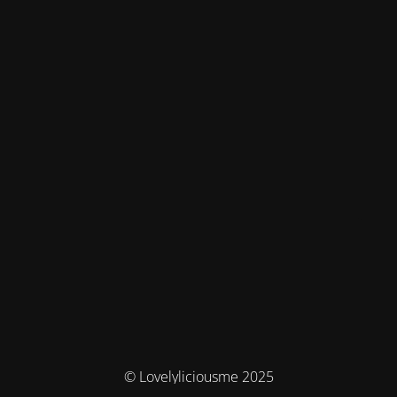
© Lovelyliciousme 2025