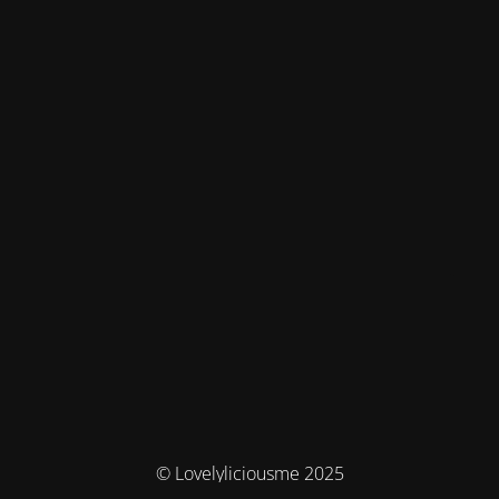
© Lovelyliciousme 2025